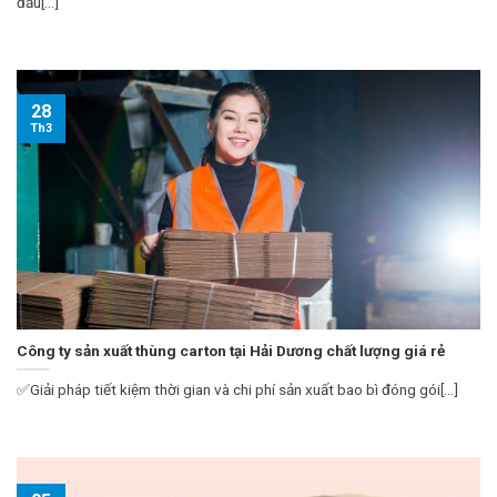
đầu[...]
28
Th3
Công ty sản xuất thùng carton tại Hải Dương chất lượng giá rẻ
✅Giải pháp tiết kiệm thời gian và chi phí sản xuất bao bì đóng gói[...]