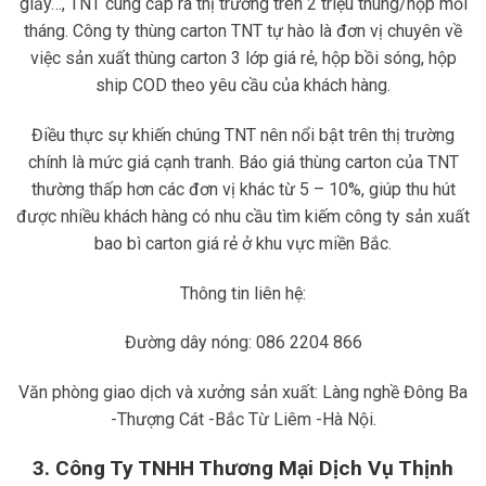
giấy…, TNT cung cấp ra thị trường trên 2 triệu thùng/hộp mỗi
tháng. Công ty thùng carton TNT tự hào là đơn vị chuyên về
việc sản xuất thùng carton 3 lớp giá rẻ, hộp bồi sóng, hộp
ship COD theo yêu cầu của khách hàng.
Điều thực sự khiến chúng TNT nên nổi bật trên thị trường
chính là mức giá cạnh tranh. Báo giá thùng carton của TNT
thường thấp hơn các đơn vị khác từ 5 – 10%, giúp thu hút
được nhiều khách hàng có nhu cầu tìm kiếm công ty sản xuất
bao bì carton giá rẻ ở khu vực miền Bắc.
Thông tin liên hệ:
Đường dây nóng: 086 2204 866
Văn phòng giao dịch và xưởng sản xuất: Làng nghề Đông Ba
-Thượng Cát -Bắc Từ Liêm -Hà Nội.
3. Công Ty TNHH Thương Mại Dịch Vụ Thịnh