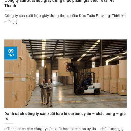
Công ty sản xuất hộp giấy đựng thực phẩm giá siêu rẻ tại Hà
Thành
Công ty sản xuất hộp giấy đựng thực phẩm Đức Tuấn Packing: Thiết kế
miễn[...]
09
Th7
Danh sách công ty sản xuất bao bì carton uy tín – chất lượng – giá
rẻ
✅Danh sách các công ty sản xuất bao bì carton uy tín – chất lượng[...]