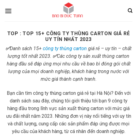
Skip
to
content
TOP :
TOP 15+ CÔNG TY THÙNG CARTON GIÁ RẺ
UY TÍN NHẤT 2023
✅
Danh sách 15+
công ty thùng carton
giá rẻ – uy tín – chất
lượng tốt nhất 2023.
✅
Các công ty sản xuất thùng carton
hàng đầu sẽ đáp ứng mọi nhu cầu về bao bì đóng gói chất
lượng của mọi doanh nghiệp, khách hàng trong nước với
mức giá thành cạnh tranh.
Bạn cần tìm công ty thùng carton giá rẻ tại Hà Nội? Đến với
danh sách sau đây, chúng tôi giới thiệu tới bạn 9 công ty
hàng đầu trong lĩnh vực sản xuất thùng carton với mức giá
ưu đãi nhất năm 2023. Những đơn vị này nổi tiếng với uy tín
và chất lượng, cung cấp các sản phẩm đáp ứng được mọi
yêu cầu của khách hàng, từ cá nhân đến doanh nghiệp.