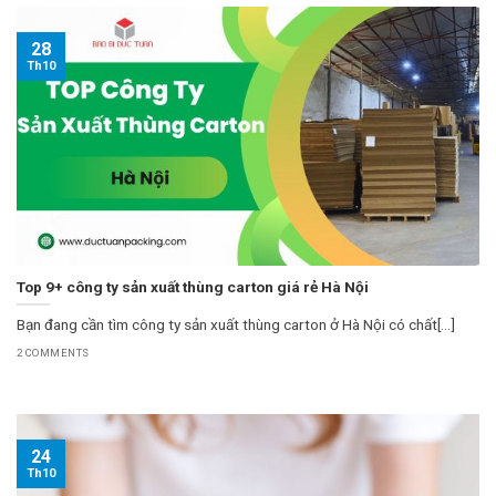
28
Th10
Top 9+ công ty sản xuất thùng carton giá rẻ Hà Nội
Bạn đang cần tìm công ty sản xuất thùng carton ở Hà Nội có chất[...]
2 COMMENTS
24
Th10