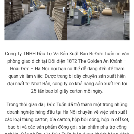
Công Ty TNHH Đầu Tư Và Sản Xuất Bao Bì Đức Tuấn có văn
phòng giao dịch tại Đối diện 18T2 The Golden An Khánh –
Hoài Đức – Hà Nội, nơi bạn có thể dễ dàng đến để tham
quan và làm việc. Được trang bị dây chuyền sản xuất hiện
đại nhất từ Nhật Bản, công ty có khả năng sản xuất lên tới
25 tấn bao bì giấy carton mỗi ngày.
Trong thời gian dài, Đức Tuấn đã trở thành một trong những
doanh nghiệp hàng đầu tại Hà Nội chuyên về việc sản xuất
các loại thùng carton, bìa carton, hộp bồi sóng, hộp in offset,
bao bì và các sản phẩm đóng gói, sản phẩm phụ trợ công