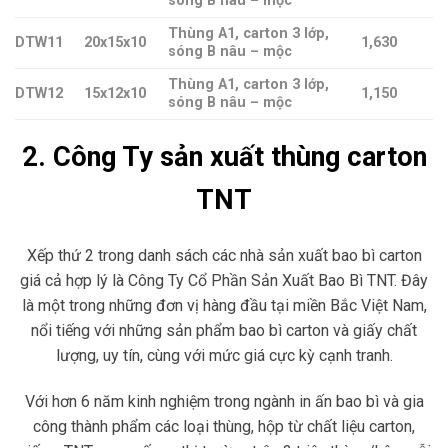
sóng B nâu – mộc
Thùng A1, carton 3 lớp,
DTW11
20x15x10
1,630
sóng B nâu – mộc
Thùng A1, carton 3 lớp,
DTW12
15x12x10
1,150
sóng B nâu – mộc
2. Công Ty sản xuất thùng carton
TNT
Xếp thứ 2 trong danh sách các nhà sản xuất bao bì carton
giá cả hợp lý là Công Ty Cổ Phần Sản Xuất Bao Bì TNT. Đây
là một trong những đơn vị hàng đầu tại miền Bắc Việt Nam,
nổi tiếng với những sản phẩm bao bì carton và giấy chất
lượng, uy tín, cùng với mức giá cực kỳ cạnh tranh.
Với hơn 6 năm kinh nghiệm trong ngành in ấn bao bì và gia
công thành phẩm các loại thùng, hộp từ chất liệu carton,