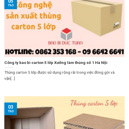
05
Th3
Công ty bao bì carton 5 lớp Xưởng làm thùng số 1 Hà Nội
Thùng carton 5 lớp được sử dụng rộng rãi trong việc đóng gói và
vận[...]
03
Th3