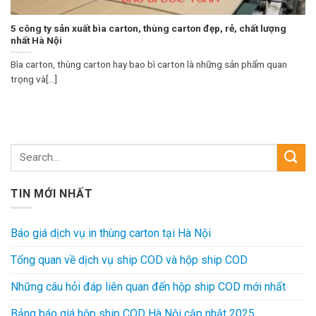
5 công ty sản xuất bìa carton, thùng carton đẹp, rẻ, chất lượng
nhất Hà Nội
Bìa carton, thùng carton hay bao bì carton là những sản phẩm quan
trọng và[...]
TIN MỚI NHẤT
Báo giá dịch vụ in thùng carton tại Hà Nội
Tổng quan về dịch vụ ship COD và hộp ship COD
Những câu hỏi đáp liên quan đến hộp ship COD mới nhất
Bảng báo giá hộp ship COD Hà Nội cập nhật 2025