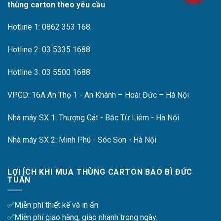
thùng carton theo yêu cầu
Hotline 1: 0862 353 168
Hotline 2: 03 5335 1688
Hotline 3: 03 5500 1688
VPGD: 16A An Thọ 1 - An Khánh – Hoài Đức – Hà Nội
Nhà máy SX 1: Thượng Cát - Bắc Từ Liêm - Hà Nội
Nhà máy SX 2: Minh Phú - Sóc Sơn - Hà Nội
LỢI ÍCH KHI MUA THÙNG CARTON BAO BÌ ĐỨC
TUẤN
✅Miễn phí thiết kế và in ấn
✅Miễn phí giao hàng, giao nhanh trong ngày.