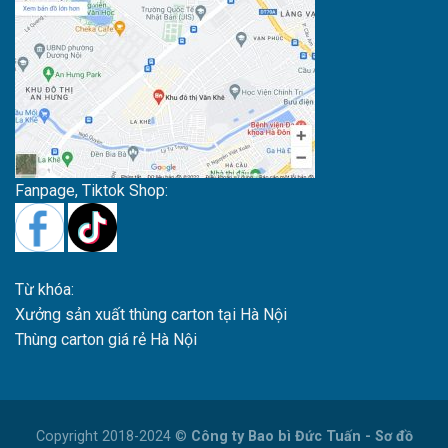
Fanpage, Tiktok Shop:
Từ khóa:
Xưởng sản xuất thùng carton tại Hà Nội
Thùng carton giá rẻ Hà Nội
Copyright 2018-2024 ©
Công ty Bao bì Đức Tuấn
-
Sơ đồ