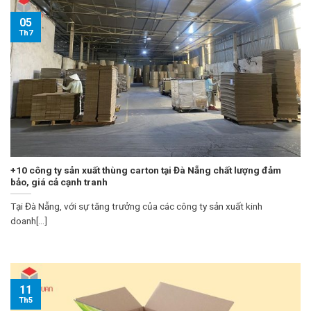
05
Th7
+10 công ty sản xuất thùng carton tại Đà Nẵng chất lượng đảm
bảo, giá cả cạnh tranh
Tại Đà Nẵng, với sự tăng trưởng của các công ty sản xuất kinh
doanh[...]
11
Th5