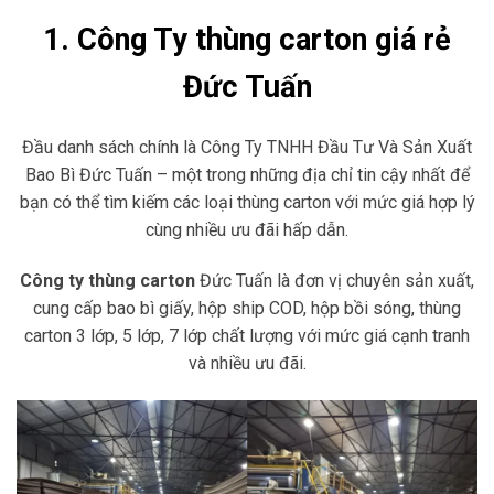
1. Công Ty thùng carton giá rẻ
Đức Tuấn
Đầu danh sách chính là Công Ty TNHH Đầu Tư Và Sản Xuất
Bao Bì Đức Tuấn – một trong những địa chỉ tin cậy nhất để
bạn có thể tìm kiếm các loại thùng carton với mức giá hợp lý
cùng nhiều ưu đãi hấp dẫn.
Công ty thùng carton
Đức Tuấn là đơn vị chuyên sản xuất,
cung cấp bao bì giấy, hộp ship COD, hộp bồi sóng, thùng
carton 3 lớp, 5 lớp, 7 lớp chất lượng với mức giá cạnh tranh
và nhiều ưu đãi.