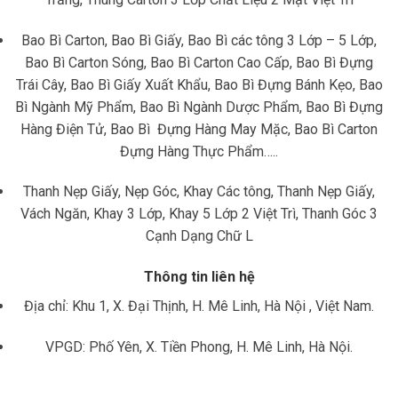
Bao Bì Carton, Bao Bì Giấy, Bao Bì các tông 3 Lớp – 5 Lớp,
Bao Bì Carton Sóng, Bao Bì Carton Cao Cấp, Bao Bì Đựng
Trái Cây, Bao Bì Giấy Xuất Khẩu, Bao Bì Đựng Bánh Kẹo, Bao
Bì Ngành Mỹ Phẩm, Bao Bì Ngành Dược Phẩm, Bao Bì Đựng
Hàng Điện Tử, Bao Bì Đựng Hàng May Mặc, Bao Bì Carton
Đựng Hàng Thực Phẩm…..
Thanh Nẹp Giấy, Nẹp Góc, Khay Các tông, Thanh Nẹp Giấy,
Vách Ngăn, Khay 3 Lớp, Khay 5 Lớp 2 Việt Trì, Thanh Góc 3
Cạnh Dạng Chữ L
Thông tin liên hệ
Địa chỉ: Khu 1, X. Đại Thịnh, H. Mê Linh, Hà Nội , Việt Nam.
VPGD: Phố Yên, X. Tiền Phong, H. Mê Linh, Hà Nội.