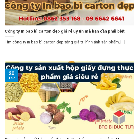
Công ty In bao bì carton đẹp giá rẻ uy tín mà bạn cần phải biết
Tìm công ty In bao bì carton đẹp tăng giá trị hình ảnh sản phẩm,[...]
20
Th7