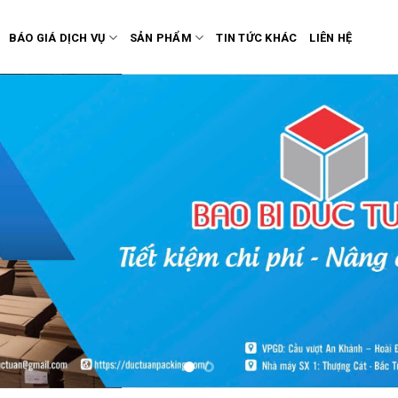
BÁO GIÁ DỊCH VỤ
SẢN PHẨM
TIN TỨC KHÁC
LIÊN HỆ