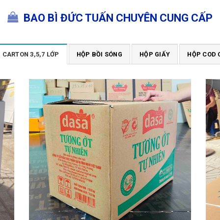
BAO BÌ ĐỨC TUẤN CHUYÊN CUNG CẤP
 CARTON 3,5,7 LỚP
HỘP BỒI SÓNG
HỘP GIẤY
HỘP COD 