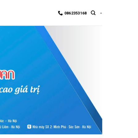
0862353168
-