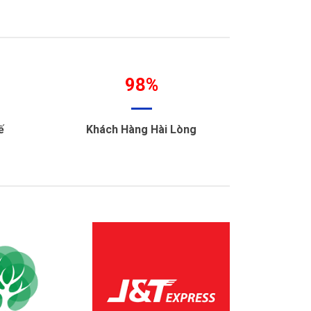
98%
ế
Khách Hàng Hài Lòng