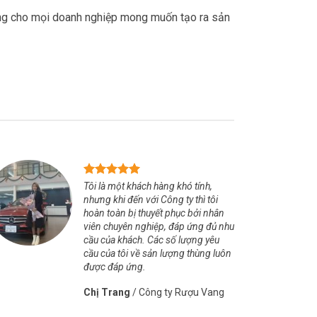
ởng cho mọi doanh nghiệp mong muốn tạo ra sản
Tôi là một khách hàng khó tính,
nhưng khi đến với Công ty thì tôi
hoàn toàn bị thuyết phục bởi nhân
viên chuyên nghiệp, đáp ứng đủ nhu
cầu của khách. Các số lượng yêu
cầu của tôi về sản lượng thùng luôn
được đáp ứng.
Chị Trang
/
Công ty Rượu Vang