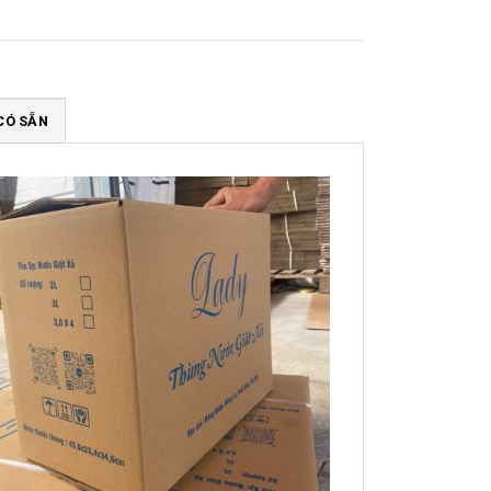
CÓ SẴN