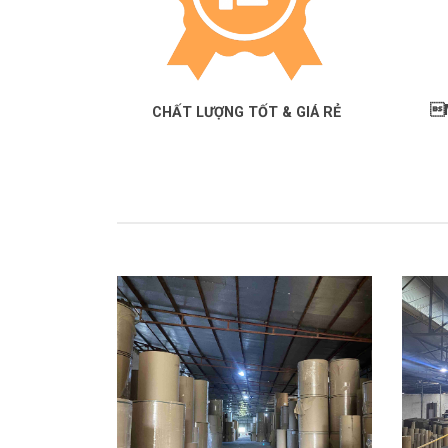
M
CHẤT LƯỢNG TỐT & GIÁ RẺ