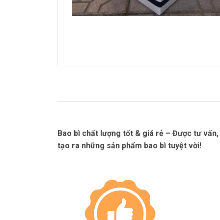
Bao bì chất lượng tốt & giá rẻ – Được tư vấn
tạo ra những sản phẩm bao bì tuyệt vời!