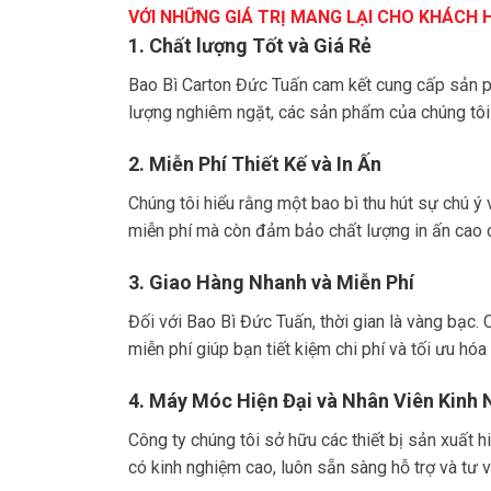
VỚI NHỮNG GIÁ TRỊ MANG LẠI CHO KHÁCH
1. Chất lượng Tốt và Giá Rẻ
Bao Bì Carton Đức Tuấn cam kết cung cấp sản ph
lượng nghiêm ngặt, các sản phẩm của chúng tô
2. Miễn Phí Thiết Kế và In Ấn
Chúng tôi hiểu rằng một bao bì thu hút sự chú ý 
miễn phí mà còn đảm bảo chất lượng in ấn cao c
3. Giao Hàng Nhanh và Miễn Phí
Đối với Bao Bì Đức Tuấn, thời gian là vàng bạc
miễn phí giúp bạn tiết kiệm chi phí và tối ưu hóa
4. Máy Móc Hiện Đại và Nhân Viên Kinh
Công ty chúng tôi sở hữu các thiết bị sản xuất 
có kinh nghiệm cao, luôn sẵn sàng hỗ trợ và t