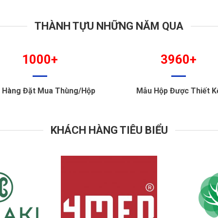
THÀNH TỰU NHỮNG NĂM QUA
1000+
3960+
 Hàng Đặt Mua Thùng/Hộp
Mẫu Hộp Được Thiết K
KHÁCH HÀNG TIÊU BIỂU