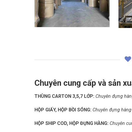
Chuyên cung cấp và sản xu
THÙNG CARTON 3,5,7 LỚP:
Chuyên đựng hàng 
HỘP GIẤY, HỘP BỒI SÓNG:
Chuyên đựng hàng t
HỘP SHIP COD, HỘP ĐỰNG HÀNG:
Chuyên cun