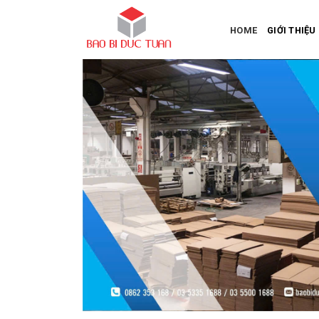
Skip
to
HOME
GIỚI THIỆU
content