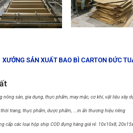
XƯỞNG SẢN XUẤT BAO BÌ CARTON ĐỨC TU
ất
nông sản, gia dụng, thực phẩm, may mặc, cơ khí, vật liệu xây dự
hời trang, thực phẩm, dược phẩm, ….in ấn thương hiệu riêng
g cấp các loại hộp ship COD đựng hàng giá rẻ: 10x10x8, 20x15