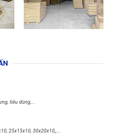
ẤN
ng, tiêu dùng,….
x10, 25x15x10, 30x20x10,,….