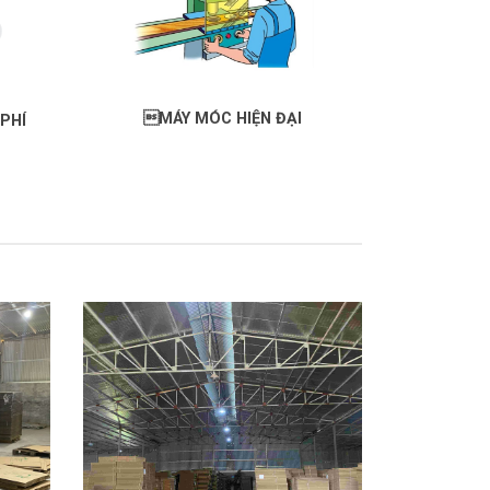
MÁY MÓC HIỆN ĐẠI
PHÍ