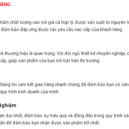
 HÀNG
ẩm chất lượng cao với giá cả hợp lý. Được sản xuất từ nguyên liệ
i đảm bảo đáp ứng được các yêu cầu cao cấp của khách hàng.
và thương hiệu là quan trọng. Với đội ngũ thiết kế chuyên nghiệp, 
ấp, giúp sản phẩm của bạn nổi bật trên thị trường.
. Chúng tôi cam kết giao hàng nhanh chóng để đảm bảo bạn có sản
 quy trình kinh doanh của mình.
 Nghiệm
hiện đại nhất, đảm bảo sự hiệu quả và đồng đều trong quy trình sả
ư vấn để đảm bảo bạn nhận được sản phẩm tốt nhất.