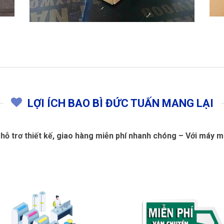
LỢI ÍCH BAO BÌ ĐỨC TUẤN MANG LẠI
, hỗ trơ thiết kế, giao hàng miễn phí nhanh chóng – Với máy 