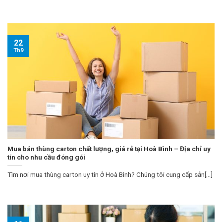
22
Th9
Mua bán thùng carton chất lượng, giá rẻ tại Hoà Bình – Địa chỉ uy
tín cho nhu cầu đóng gói
Tìm nơi mua thùng carton uy tín ở Hoà Bình? Chúng tôi cung cấp sản[...]