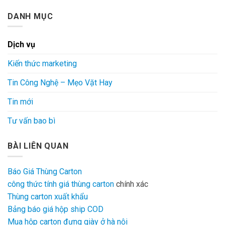
DANH MỤC
Dịch vụ
Kiến thức marketing
Tin Công Nghệ – Mẹo Vặt Hay
Tin mới
Tư vấn bao bì
BÀI LIÊN QUAN
Báo Giá Thùng Carton
công thức tính giá thùng carton
chính xác
Thùng carton xuất khẩu
Bảng báo giá hộp ship COD
Mua hộp carton đựng giày ở hà nội