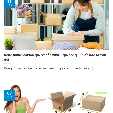
11
Th9
Đóng thùng carton giá rẻ: sản xuất – gia công – in ấn bao bì trọn
gói
Đóng thùng carton giá rẻ, sản xuất – gia công – in ấn bao bì[...]
07
Th9