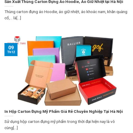
Sản Xuất Thùng Carton Đựng Áo Hoodie, Áo Giữ Nhiệt tại Hà Nội
Thùng carton đựng áo Hoodie, áo giữ nhiệt, áo khoác nam, khăn quàng
cổ,… là[...]
09
Th12
In Hộp Carton Đựng Mỹ Phẩm Giá Rẻ Chuyên Nghiệp Tại Hà Nội
Sử dụng hộp carton đựng mỹ phẩm trong thời đại hiện nay là vô
cùng[...]