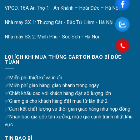
VPGD: 16A An Thọ 1 - An Khánh – Hoài Đức – Hà Nội
Nhà máy SX 1: Thượng Cát - Bắc Từ Liêm - Hà Nội
Nhà máy SX 2: Minh Phú - Sóc Sơn - Hà Nội
LỢI ÍCH KHI MUA THÙNG CARTON BAO BÌ ĐỨC
TUẤN
✅Miễn phí thiết kế và in ấn
✅Miễn phí giao hàng, giao nhanh trong ngày.
✅Chiết khấu cao với khách hàng đặt số lượng lớn
✅Giảm giá cho khách hàng đặt mua từ lần thứ 2
✅Cam kết chất lượng và thời gian giao hàng như hợp đồng
✅Nhận báo giá gốc tận xưởng, mức giá cạnh tranh nhất khu
vực
TIN BAO BÌ