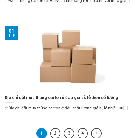
✅Đặt in thùng carton tại Hà Nội chất lượng tốt, ổn định với mức giá[...]
01
Th8
Địa chỉ đặt mua thùng carton ở đâu giá sỉ, lẻ theo số lượng
✅Địa chỉ đặt mua thùng carton ở đâu chất lượng giá sỉ, lẻ nhiều ưu[...]
1
2
3
4