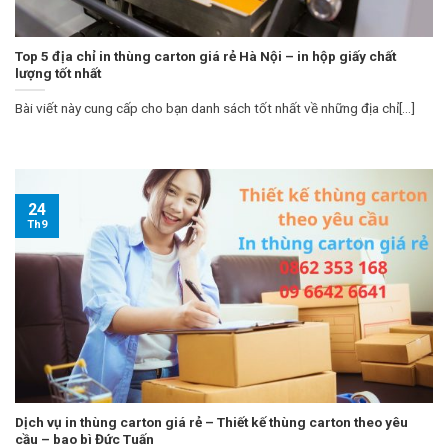
Top 5 địa chỉ in thùng carton giá rẻ Hà Nội – in hộp giấy chất
lượng tốt nhất
Bài viết này cung cấp cho bạn danh sách tốt nhất về những địa chỉ[...]
24
Th9
Dịch vụ in thùng carton giá rẻ – Thiết kế thùng carton theo yêu
cầu – bao bì Đức Tuấn