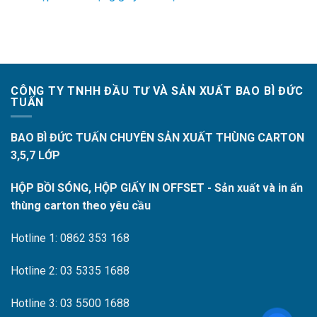
CÔNG TY TNHH ĐẦU TƯ VÀ SẢN XUẤT BAO BÌ ĐỨC
TUẤN
BAO BÌ ĐỨC TUẤN CHUYÊN SẢN XUẤT THÙNG CARTON
3,5,7 LỚP
HỘP BỒI SÓNG, HỘP GIẤY IN OFFSET - Sản xuất và in ấn
thùng carton theo yêu cầu
Hotline 1: 0862 353 168
Hotline 2: 03 5335 1688
Hotline 3: 03 5500 1688