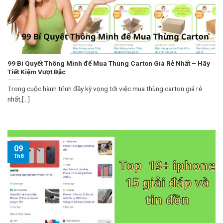
99 Bí Quyết Thông Minh để Mua Thùng Carton Giá Rẻ Nhất – Hãy
Tiết Kiệm Vượt Bậc
Trong cuộc hành trình đầy kỳ vọng tới việc mua thùng carton giá rẻ
nhất,[...]
09
Th8