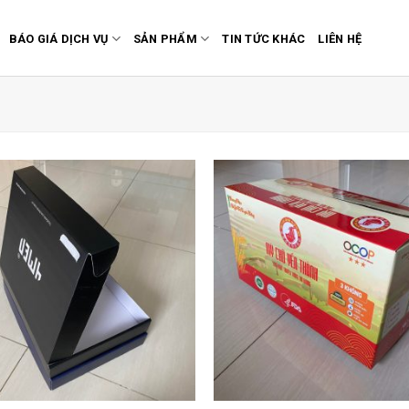
BÁO GIÁ DỊCH VỤ
SẢN PHẨM
TIN TỨC KHÁC
LIÊN HỆ