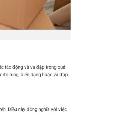
ác tác động và va đập trong quá
ự độ rung, biến dạng hoặc va đập
yển. Điều này đồng nghĩa với việc