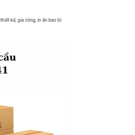
ết kế, gia công, in ấn bao bì