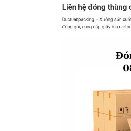
Liên hệ đóng thùng 
Ductuanpacking – Xưởng sản xuất t
đóng gói, cung cấp giấy bìa carto