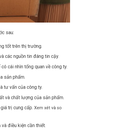
ớc sau:
 tốt trên thị trường.
à các nguồn tin đáng tin cậy.
có cái nhìn tổng quan về công ty.
của sản phẩm.
à tư vấn của công ty.
ất và chất lượng của sản phẩm.
giá trị cung cấp.
Xem xét và so
và điều kiện cần thiết.