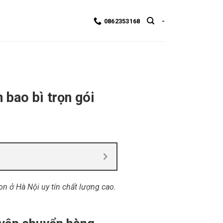
0862353168
-
 bao bì trọn gói
on ở Hà Nội uy tín chất lượng cao.