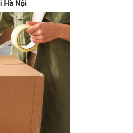
i Hà Nội