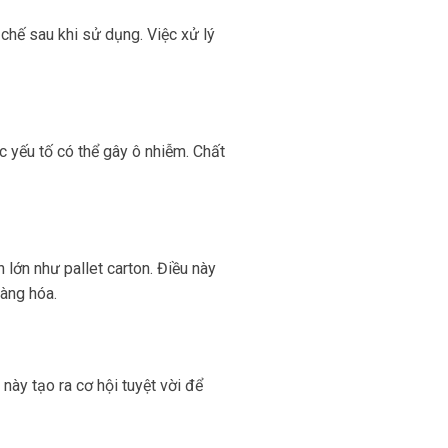
chế sau khi sử dụng. Việc xử lý
 yếu tố có thể gây ô nhiễm. Chất
 lớn như pallet carton. Điều này
àng hóa.
này tạo ra cơ hội tuyệt vời để