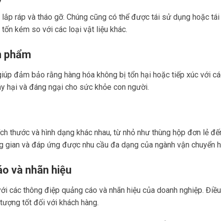
lắp ráp và tháo gỡ. Chúng cũng có thể được tái sử dụng hoặc tái 
 tốn kém so với các loại vật liệu khác.
n phẩm
iúp đảm bảo rằng hàng hóa không bị tổn hại hoặc tiếp xúc với các
ây hại và đáng ngại cho sức khỏe con người.
ch thước và hình dạng khác nhau, từ nhỏ như thùng hộp đơn lẻ đến
ng gian và đáp ứng được nhu cầu đa dạng của ngành vận chuyển h
áo và nhãn hiệu
ới các thông điệp quảng cáo và nhãn hiệu của doanh nghiệp. Điều 
tượng tốt đối với khách hàng.