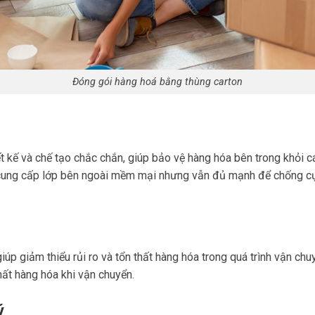
Đóng gói hàng hoá bằng thùng carton
t kế và chế tạo chắc chắn, giúp bảo vệ hàng hóa bên trong khỏi c
on cung cấp lớp bên ngoài mềm mại nhưng vẫn đủ mạnh để chống c
úp giảm thiểu rủi ro và tổn thất hàng hóa trong quá trình vận chu
thất hàng hóa khi vận chuyển.
ý