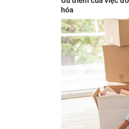
Ưu điểm của việc đó
hóa