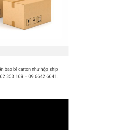
ến bao bì carton như hộp ship
862 353 168 – 09 6642 6641.