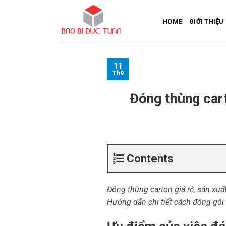
Skip
to
HOME
GIỚI THIỆU
content
11
Th9
Đóng thùng cart
Contents
Đóng thùng carton giá rẻ, sản xuất
Hướng dẫn chi tiết cách đóng gói