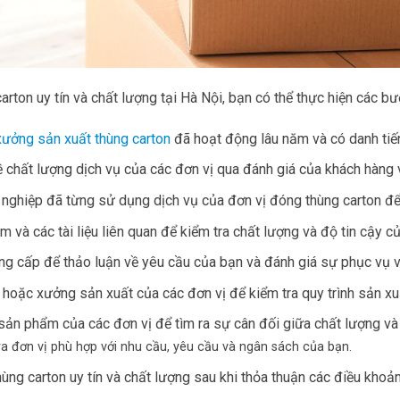
rton uy tín và chất lượng tại Hà Nội, bạn có thể thực hiện các bư
xưởng sản xuất thùng carton
đã hoạt động lâu năm và có danh tiếng
ề chất lượng dịch vụ của các đơn vị qua đánh giá của khách hàng v
nghiệp đã từng sử dụng dịch vụ của đơn vị đóng thùng carton để 
và các tài liệu liên quan để kiểm tra chất lượng và độ tin cậy 
cung cấp để thảo luận về yêu cầu của bạn và đánh giá sự phục vụ v
hoặc xưởng sản xuất của các đơn vị để kiểm tra quy trình sản xu
 sản phẩm của các đơn vị để tìm ra sự cân đối giữa chất lượng và 
ra đơn vị phù hợp với nhu cầu, yêu cầu và ngân sách của bạn.
ng carton uy tín và chất lượng sau khi thỏa thuận các điều khoản 