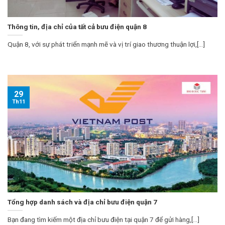
Thông tin, địa chỉ của tất cả bưu điện quận 8
Quận 8, với sự phát triển mạnh mẽ và vị trí giao thương thuận lợi,[...]
29
Th11
Tổng hợp danh sách và địa chỉ bưu điện quận 7
Bạn đang tìm kiếm một địa chỉ bưu điện tại quận 7 để gửi hàng,[...]