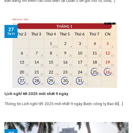
Bạn đang tìm kiếm các bưu điện tại Quận 3 để gửi thư từ, bưu[...]
27
Th11
Lịch nghỉ tết 2025 mới nhất 9 ngày
Thông tin Lịch nghỉ tết 2025 mới nhất 9 ngày được công ty Bao Bì[...]