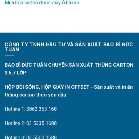
Mua hộp carton đựng giày ở hà nội
CÔNG TY TNHH ĐẦU TƯ VÀ SẢN XUẤT BAO BÌ ĐỨC
TUẤN
BAO BÌ ĐỨC TUẤN CHUYÊN SẢN XUẤT THÙNG CARTON
3,5,7 LỚP
HỘP BỒI SÓNG, HỘP GIẤY IN OFFSET - Sản xuất và in ấn
thùng carton theo yêu cầu
Hotline 1: 0862 353 168
Hotline 2: 03 5335 1688
Hotline 3: 03 5500 1688