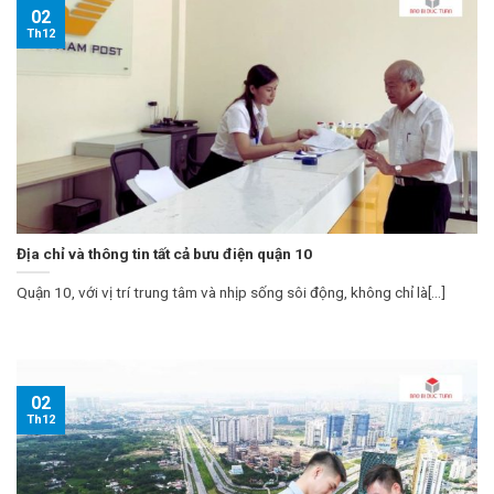
02
Th12
Địa chỉ và thông tin tất cả bưu điện quận 10
Quận 10, với vị trí trung tâm và nhịp sống sôi động, không chỉ là[...]
02
Th12