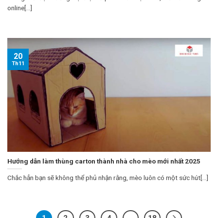
online[...]
20
Th11
Hướng dẫn làm thùng carton thành nhà cho mèo mới nhất 2025
Chắc hẳn bạn sẽ không thể phủ nhận rằng, mèo luôn có một sức hút[...]
1
2
3
4
…
18