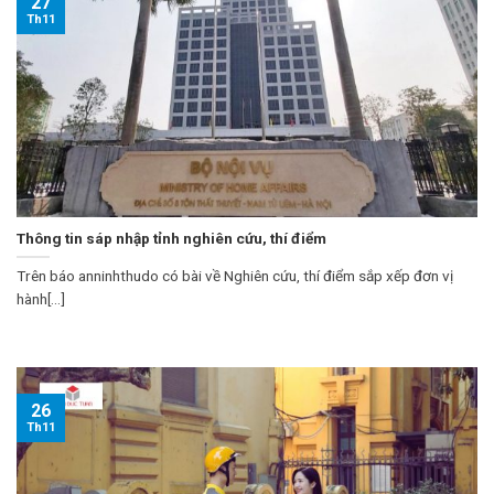
27
Th11
Thông tin sáp nhập tỉnh nghiên cứu, thí điểm
Trên báo anninhthudo có bài về Nghiên cứu, thí điểm sắp xếp đơn vị
hành[...]
26
Th11