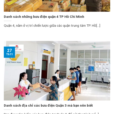
Danh sách những bưu điện quận 4 TP Hồ Chí Minh
Quận 4, nằm ở vị trí chiến lược giữa các quận trung tâm TP. Hồ[...]
27
Th11
Danh sách địa chỉ các bưu điện Quận 3 mà bạn nên biết