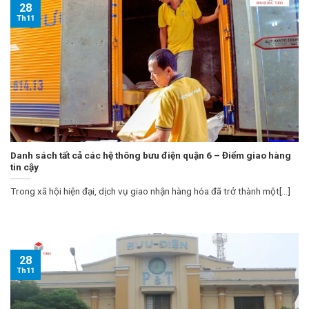
28
Th11
Danh sách tất cả các hệ thông bưu điện quận 6 – Điểm giao hàng
tin cậy
Trong xã hội hiện đại, dịch vụ giao nhận hàng hóa đã trở thành một[...]
28
Th11