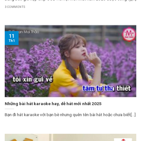
3 COMMENTS
11
Th1
Những bài hát karaoke hay, dễ hát mới nhất 2025
Bạn đi hát karaoke với bạn bè nhưng quên tên bài hát hoặc chưa biết[...]