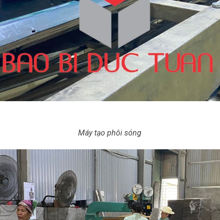
Máy tạo phôi sóng