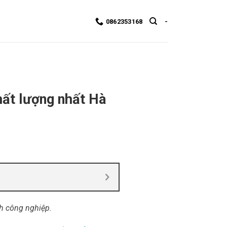
0862353168
-
chất lượng nhất Hà
nh công nghiệp.