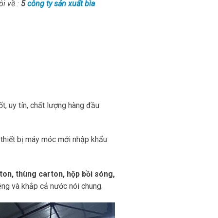
i về :
5
công ty sản xuất bìa
t, uy tín, chất lượng hàng đầu
 thiết bị máy móc mới nhập khẩu
ton, thùng carton, hộp bồi sóng,
iêng và khắp cả nước nói chung.