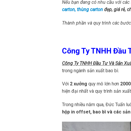
Nếu bạn đang có nhu cầu với các 
carton, thùng carton
đẹp, giá rẻ, c
Thành phần và quy trình các bước 
Công Ty TNHH Đầu T
Công Ty TNHH Đầu Tư Và Sản Xuấ
trong ngành sản xuất bao bì.
Với
2 xưởng
quy mô lớn hơn
200
hiện đại nhất và quy trình sản xu
Trong nhiều năm qua, Đức Tuấn lu
hộp in offset, bao bì và các sả