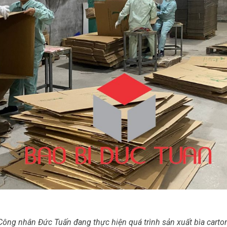
Công nhân Đức Tuấn đang thực hiện quá trình sản xuất bìa carto