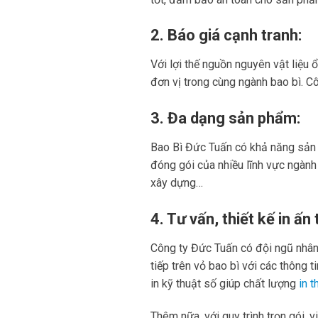
2. Báo giá cạnh tranh:
Với lợi thế nguồn nguyên vật liệu 
đơn vị trong cùng ngành bao bì. C
3. Đa dạng sản phẩm:
Bao Bì Đức Tuấn có khả năng sản 
đóng gói của nhiều lĩnh vực ngành 
xây dựng…
4. Tư vấn, thiết kế in ấn 
Công ty Đức Tuấn có đội ngũ nhân v
tiếp trên vỏ bao bì với các thông 
in kỹ thuật số giúp chất lượng
in t
Thêm nữa, với quy trình trọn gói, 