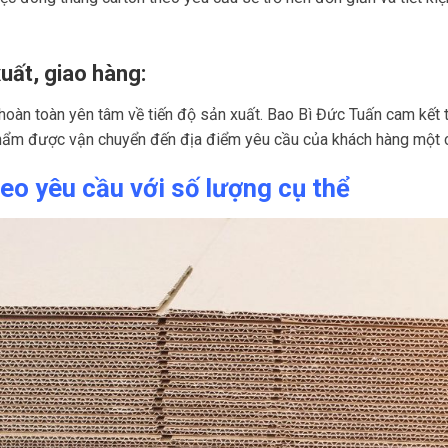
uất, giao hàng:
oàn toàn yên tâm về tiến độ sản xuất. Bao Bì Đức Tuấn cam kết 
ẩm được vận chuyển đến địa điểm yêu cầu của khách hàng một c
eo yêu cầu với số lượng cụ thể