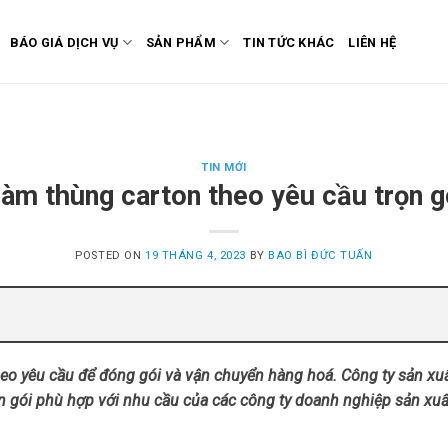
BÁO GIÁ DỊCH VỤ
SẢN PHẨM
TIN TỨC KHÁC
LIÊN HỆ
TIN MỚI
làm thùng carton theo yêu cầu trọn gó
POSTED ON
19 THÁNG 4, 2023
BY
BAO BÌ ĐỨC TUẤN
eo yêu cầu để đóng gói và vận chuyển hàng hoá. Công ty sản xu
rọn gói phù hợp với nhu cầu của các công ty doanh nghiệp sản xu