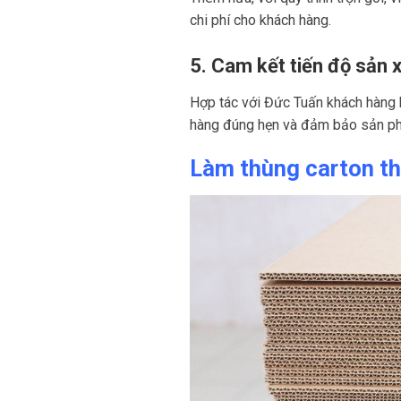
chi phí cho khách hàng.
5. Cam kết tiến độ sản x
Hợp tác với Đức Tuấn khách hàng h
hàng đúng hẹn và đảm bảo sản ph
Làm thùng carton th