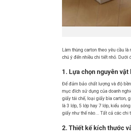
Làm thùng carton theo yêu cầu là
chú ý đến nhiều chi tiết nhỏ. Dưới 
1. Lựa chọn nguyên vật l
Để đảm bảo chất lượng và độ bền củ
mục đích sử dụng của doanh nghi
giấy tái chế, loại giấy bìa carton,
là 3 lớp, 5 lớp hay 7 lớp, kiểu só
giấy như thế nào…. Tất cả các chi 
2. Thiết kế kích thước v