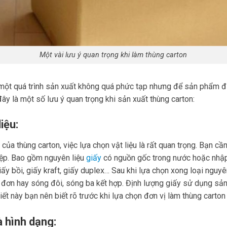
Một vài lưu ý quan trọng khi làm thùng carton
 một quá trình sản xuất không quá phức tạp nhưng để sản phẩm đ
đây là một số lưu ý quan trọng khi sản xuất thùng carton:
iệu:
a thùng carton, việc lựa chọn vật liệu là rất quan trọng. Bạn cần 
ệp. Bao gồm nguyên liệu
giấy
có nguồn gốc trong nước hoặc nhập
 giấy bồi, giấy kraft, giấy duplex… Sau khi lựa chọn xong loại nguy
ng đơn hay sóng đôi, sóng ba kết hợp. Định lượng giấy sử dụng sả
tiết này bạn nên biết rõ trước khi lựa chọn đơn vị làm thùng carton
à hình dạng: