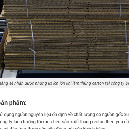
àng sẽ nhận được những lợi ích lớn khi làm thùng carton tại công ty 
sản phẩm:
 dụng nguồn nguyên liệu ổn định về chất lượng có nguồn gốc xuấ
 Công ty luôn hướng tới mục tiêu sản xuất thùng carton theo yêu c
ẩm và đáp ứng được yêu cầu đóng gói của khách hàng.