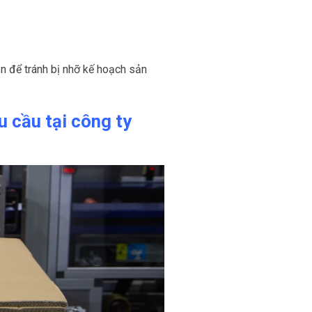
n để tránh bị nhỡ kế hoạch sản
u cầu tại công ty