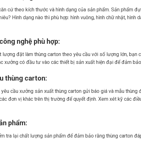
n căn cứ theo kích thước và hình dạng của sản phẩm. Sản phẩm đựn
iêu? Hình dạng nào thì phù hợp: hình vuông, hình chữ nhật, hình d
công nghệ phù hợp:
 lượng đặt làm thùng carton theo yêu cầu với số lượng lớn, bạ
c xưởng có đầu tư vào các thiết bị sản xuất hiện đại để đảm bảo
u thùng carton:
n yêu cầu xưởng sản xuất thùng carton gửi báo giá và mẫu thùng 
các đơn vị khác trên thị trường để quyết định. Xem xét kỹ các điề
sản phẩm:
ểm tra lại chất lượng sản phẩm để đảm bảo rằng thùng carton đá