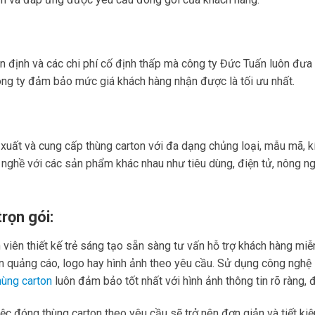
ổn định và các chi phí cố định thấp mà công ty Đức Tuấn luôn đưa 
ông ty đảm bảo mức giá khách hàng nhận được là tối ưu nhất.
xuất và cung cấp thùng carton với đa dạng chủng loại, mẫu mã, 
nghề với các sản phẩm khác nhau như tiêu dùng, điện tử, nông nghi
trọn gói:
iên thiết kế trẻ sáng tạo sẵn sàng tư vấn hỗ trợ khách hàng miễn p
tin quảng cáo, logo hay hình ảnh theo yêu cầu. Sử dụng công nghệ in
hùng carton
luôn đảm bảo tốt nhất với hình ảnh thông tin rõ ràng,
việc đóng thùng carton theo yêu cầu sẽ trở nên đơn giản và tiết k