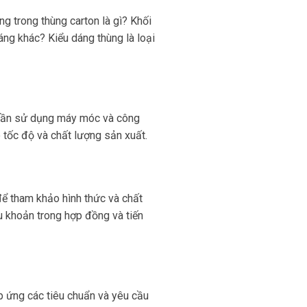
g trong thùng carton là gì? Khối
áng khác? Kiểu dáng thùng là loại
n cần sử dụng máy móc và công
 tốc độ và chất lượng sản xuất.
để tham khảo hình thức và chất
u khoản trong hợp đồng và tiến
p ứng các tiêu chuẩn và yêu cầu