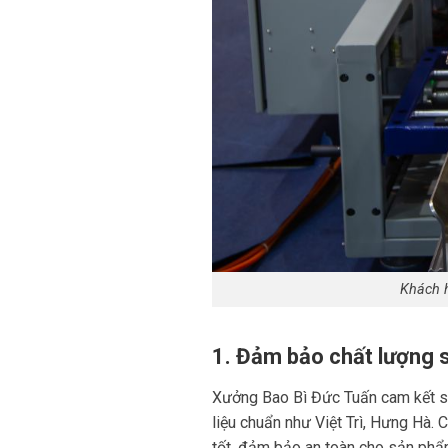
Khách h
1. Đảm bảo chất lượng 
Xưởng Bao Bì Đức Tuấn cam kết sử
liệu chuẩn như Việt Trì, Hưng Hà.
tốt, đảm bảo an toàn cho sản ph