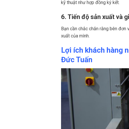
kỹ thuật như hợp đồng ký kết.
6. Tiến độ sản xuất và g
Bạn cần chắc chắn rằng bên đơn vị
xuất của mình.
Lợi ích khách hàng n
Đức Tuấn