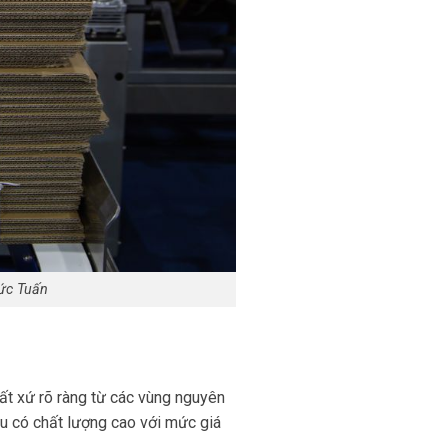
Đức Tuấn
t xứ rõ ràng từ các vùng nguyên
ầu có chất lượng cao với mức giá