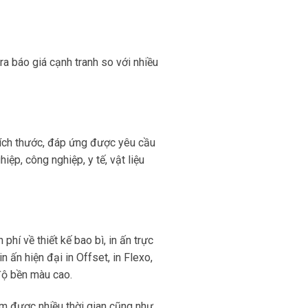
ra báo giá cạnh tranh so với nhiều
kích thước, đáp ứng được yêu cầu
ệp, công nghiệp, y tế, vật liệu
hí về thiết kế bao bì, in ấn trực
 ấn hiện đại in Offset, in Flexo,
 độ bền màu cao.
iệm được nhiều thời gian cũng như