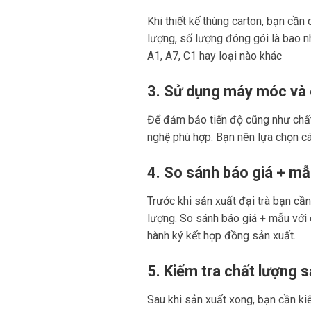
Khi thiết kế thùng carton, bạn cầ
lượng, số lượng đóng gói là bao nh
A1, A7, C1 hay loại nào khác
3. Sử dụng máy móc và 
Để đảm bảo tiến độ cũng như chất
nghệ phù hợp. Bạn nên lựa chọn cá
4. So sánh báo giá + mẫ
Trước khi sản xuất đại trà bạn cầ
lượng. So sánh báo giá + mẫu với 
hành ký kết hợp đồng sản xuất.
5. Kiểm tra chất lượng 
Sau khi sản xuất xong, bạn cần ki