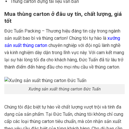
Thùng carton đựng tài liệu văn bản
Mua thùng carton ở đâu uy tín, chất lượng, giá
tốt
Đức Tuấn Packing – Thương hiệu đáng tin cậy trong ngành
sản xuất bao bì và thùng carton! Chúng tôi tự hào là
xưởng
sản xuất thùng carton
chuyên nghiệp với đội ngũ lành nghề
và kinh nghiệm dày dặn trong lĩnh vực này. Với cam kết mang
lại sự hài lòng tối đa cho khách hàng, Đức Tuấn đã từ lâu trở
thành điểm đến hàng đầu cho mọi nhu cầu về thùng carton.
Xưởng sản xuất thùng carton Đức Tuấn
Chúng tôi đặc biệt tự hào về chất lượng vượt trội và tính đa
dạng của sản phẩm. Tại Đức Tuấn, chúng tôi không chỉ cung
cấp các loại thùng carton tiêu chuẩn, mà còn nhận sản xuất
theo yêu cầu đặc biệt của từng khách hàng. Cho dù bạn cần