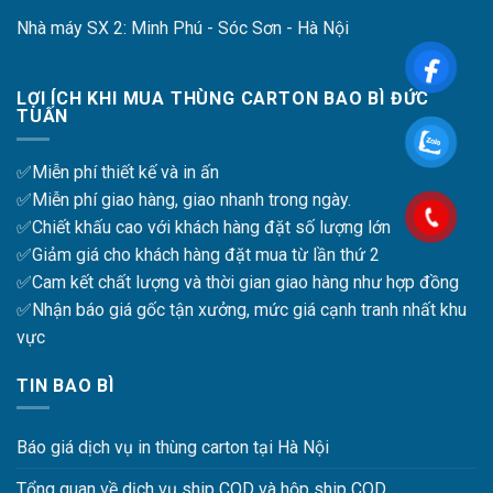
Nhà máy SX 2: Minh Phú - Sóc Sơn - Hà Nội
LỢI ÍCH KHI MUA THÙNG CARTON BAO BÌ ĐỨC
TUẤN
✅Miễn phí thiết kế và in ấn
✅Miễn phí giao hàng, giao nhanh trong ngày.
✅Chiết khấu cao với khách hàng đặt số lượng lớn
✅Giảm giá cho khách hàng đặt mua từ lần thứ 2
✅Cam kết chất lượng và thời gian giao hàng như hợp đồng
✅Nhận báo giá gốc tận xưởng, mức giá cạnh tranh nhất khu
vực
TIN BAO BÌ
Báo giá dịch vụ in thùng carton tại Hà Nội
Tổng quan về dịch vụ ship COD và hộp ship COD