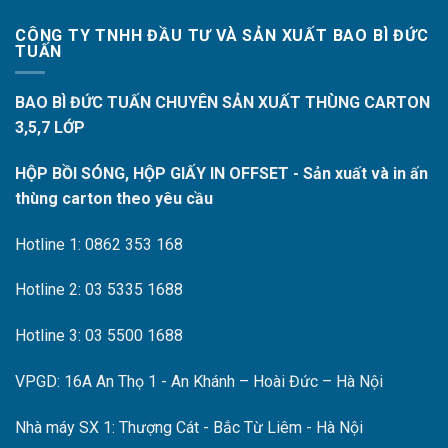
CÔNG TY TNHH ĐẦU TƯ VÀ SẢN XUẤT BAO BÌ ĐỨC
TUẤN
BAO BÌ ĐỨC TUẤN CHUYÊN SẢN XUẤT THÙNG CARTON
3,5,7 LỚP
HỘP BỒI SÓNG, HỘP GIẤY IN OFFSET - Sản xuất và in ấn
thùng carton theo yêu cầu
Hotline 1: 0862 353 168
Hotline 2: 03 5335 1688
Hotline 3: 03 5500 1688
VPGD: 16A An Thọ 1 - An Khánh – Hoài Đức – Hà Nội
Nhà máy SX 1: Thượng Cát - Bắc Từ Liêm - Hà Nội