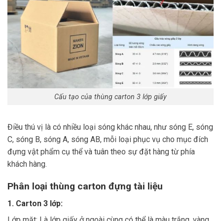
Cấu tạo của thùng carton 3 lớp giấy
Điều thú vị là có nhiều loại sóng khác nhau, như sóng E, sóng
C, sóng B, sóng A, sóng AB, mỗi loại phục vụ cho mục đích
đựng vật phẩm cụ thể và tuân theo sự đặt hàng từ phía
khách hàng.
Phân loại thùng carton đựng tài liệu
1. Carton 3 lớp:
Lớp mặt: Là lớp giấy ở ngoài cùng có thể là màu trắng, vàng