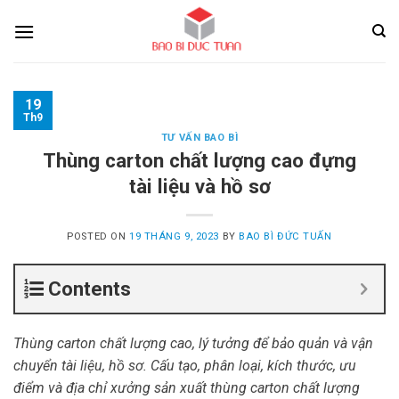
Skip
to
content
19
Th9
TƯ VẤN BAO BÌ
Thùng carton chất lượng cao đựng
tài liệu và hồ sơ
POSTED ON
19 THÁNG 9, 2023
BY
BAO BÌ ĐỨC TUẤN
Contents
Thùng carton chất lượng cao, lý tưởng để bảo quản và vận
chuyển tài liệu, hồ sơ. Cấu tạo, phân loại, kích thước, ưu
điểm và địa chỉ xưởng sản xuất thùng carton chất lượng