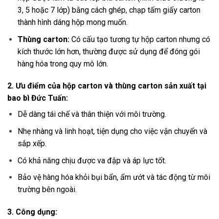
3, 5 hoặc 7 lớp) bằng cách ghép, chạp tấm giấy carton
thành hình dáng hộp mong muốn.
Thùng carton:
Có cấu tạo tương tự hộp carton nhưng có
kích thước lớn hơn, thường được sử dụng để đóng gói
hàng hóa trong quy mô lớn.
2. Ưu điểm của hộp carton và thùng carton sản xuất tại
bao bì Đức Tuấn:
Dễ dàng tái chế và thân thiện với môi trường.
Nhẹ nhàng và linh hoạt, tiện dụng cho việc vận chuyển và
sắp xếp.
Có khả năng chịu được va đập và áp lực tốt.
Bảo vệ hàng hóa khỏi bụi bẩn, ẩm ướt và tác động từ môi
trường bên ngoài.
3. Công dụng: