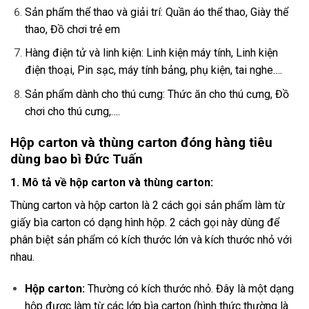
Sản phẩm thể thao và giải trí: Quần áo thể thao, Giày thể
thao, Đồ chơi trẻ em
Hàng điện tử và linh kiện: Linh kiện máy tính, Linh kiện
điện thoại, Pin sạc, máy tính bảng, phụ kiện, tai nghe….
Sản phẩm dành cho thú cưng: Thức ăn cho thú cưng, Đồ
chơi cho thú cưng,….
Hộp carton và thùng carton đóng hàng tiêu
dùng bao bì Đức Tuấn
1. Mô tả về hộp carton và thùng carton:
Thùng carton và hộp carton là 2 cách gọi sản phẩm làm từ
giấy bìa carton có dạng hình hộp. 2 cách gọi này dùng để
phân biệt sản phẩm có kích thước lớn và kích thước nhỏ với
nhau.
Hộp carton:
Thường có kích thước nhỏ. Đây là một dạng
hộp được làm từ các lớp bìa carton (hình thức thường là