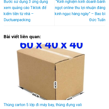
Bước sử dụng 3 ứng dụng
“Kinh nghiệm kinh doanh bánh
xem quảng cáo Tiktok để
ngọt online thu lợi nhuận đáng
kiếm tiền từ nhà –
kinh ngạc hàng ngày” – Bao bì
Ductuanpacking
Đức Tuấn
Bài viết liên quan:
Thùng carton 5 lớp đi máy bay, thùng đựng vali