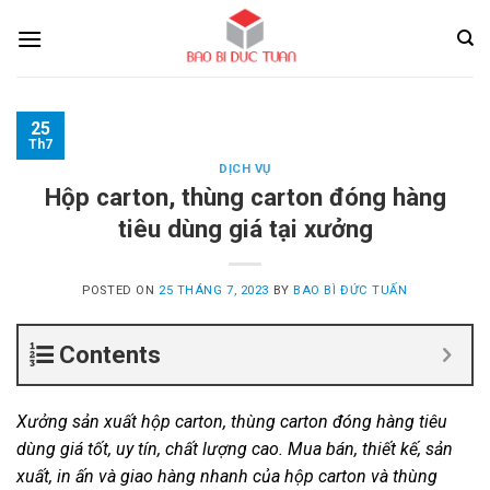
Skip
to
content
25
Th7
DỊCH VỤ
Hộp carton, thùng carton đóng hàng
tiêu dùng giá tại xưởng
POSTED ON
25 THÁNG 7, 2023
BY
BAO BÌ ĐỨC TUẤN
Contents
Xưởng sản xuất hộp carton, thùng carton đóng hàng tiêu
dùng giá tốt, uy tín, chất lượng cao. Mua bán, thiết kế, sản
xuất, in ấn và giao hàng nhanh của hộp carton và thùng