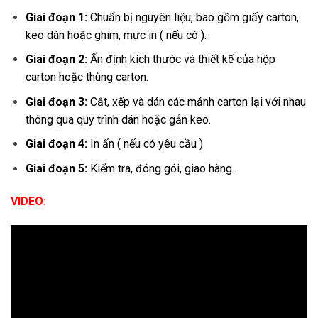
Giai đoạn 1:
Chuẩn bị nguyên liệu, bao gồm giấy carton,
keo dán hoặc ghim, mực in ( nếu có ).
Giai đoạn 2:
Ấn định kích thước và thiết kế của hộp
carton hoặc thùng carton.
Giai đoạn 3:
Cắt, xếp và dán các mảnh carton lại với nhau
thông qua quy trình dán hoặc gắn keo.
Giai đoạn 4:
In ấn ( nếu có yêu cầu )
Giai đoạn 5:
Kiểm tra, đóng gói, giao hàng.
VIDEO: