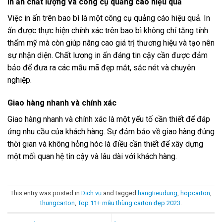
In ấn chất lượng và công cụ quảng cáo hiệu quả
Việc in ấn trên bao bì là một công cụ quảng cáo hiệu quả. In
ấn được thực hiện chính xác trên bao bì không chỉ tăng tính
thẩm mỹ mà còn giúp nâng cao giá trị thương hiệu và tạo nên
sự nhận diện. Chất lượng in ấn đáng tin cậy cần được đảm
bảo để đưa ra các mẫu mã đẹp mắt, sắc nét và chuyên
nghiệp.
Giao hàng nhanh và chính xác
Giao hàng nhanh và chính xác là một yếu tố cần thiết để đáp
ứng nhu cầu của khách hàng. Sự đảm bảo về giao hàng đúng
thời gian và không hỏng hóc là điều cần thiết để xây dựng
một mối quan hệ tin cậy và lâu dài với khách hàng.
This entry was posted in
Dịch vụ
and tagged
hangtieudung
,
hopcarton
,
thungcarton
,
Top 11+ mẫu thùng carton đẹp 2023
.