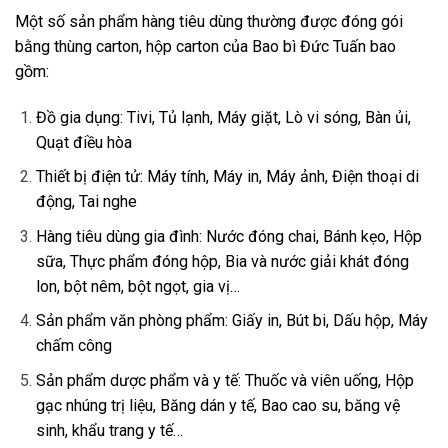
Một số sản phẩm hàng tiêu dùng thường được đóng gói
bằng thùng carton, hộp carton của Bao bì Đức Tuấn bao
gồm:
Đồ gia dụng: Tivi, Tủ lạnh, Máy giặt, Lò vi sóng, Bàn ủi,
Quạt điều hòa
Thiết bị điện tử: Máy tính, Máy in, Máy ảnh, Điện thoại di
động, Tai nghe
Hàng tiêu dùng gia đình: Nước đóng chai, Bánh kẹo, Hộp
sữa, Thực phẩm đóng hộp, Bia và nước giải khát đóng
lon, bột nêm, bột ngọt, gia vị…
Sản phẩm văn phòng phẩm: Giấy in, Bút bi, Dấu hộp, Máy
chấm công
Sản phẩm dược phẩm và y tế: Thuốc và viên uống, Hộp
gạc nhúng trị liệu, Băng dán y tế, Bao cao su, băng vệ
sinh, khẩu trang y tế…