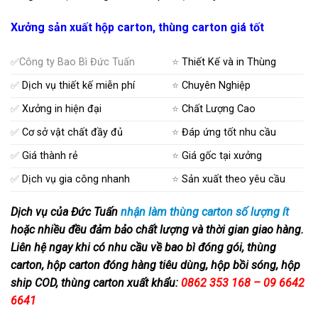
Xưởng sản xuất hộp carton, thùng carton giá tốt
✅Công ty Bao Bì Đức Tuấn
⭐
Thiết Kế và in Thùng
✅
Dịch vụ thiết kế miễn phí
⭐
Chuyên Nghiệp
✅
Xưởng in hiện đại
⭐
Chất Lượng Cao
✅
Cơ sở vật chất đầy đủ
⭐
Đáp ứng tốt nhu cầu
✅
Giá thành rẻ
⭐
Giá gốc tại xưởng
✅
Dịch vụ gia công nhanh
⭐
Sản xuất theo yêu cầu
Dịch vụ của Đức Tuấn
nhận làm thùng carton số lượng ít
hoặc nhiều đều đảm bảo chất lượng và thời gian giao hàng.
Liên hệ ngay khi có nhu cầu về bao bì đóng gói, thùng
carton, hộp carton đóng hàng tiêu dùng, hộp bồi sóng, hộp
ship COD, thùng carton xuất khẩu:
0862 353 168 – 09 6642
6641