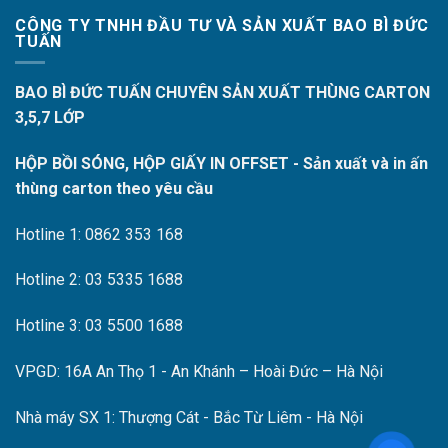
CÔNG TY TNHH ĐẦU TƯ VÀ SẢN XUẤT BAO BÌ ĐỨC
TUẤN
BAO BÌ ĐỨC TUẤN CHUYÊN SẢN XUẤT THÙNG CARTON
3,5,7 LỚP
HỘP BỒI SÓNG, HỘP GIẤY IN OFFSET - Sản xuất và in ấn
thùng carton theo yêu cầu
Hotline 1: 0862 353 168
Hotline 2: 03 5335 1688
Hotline 3: 03 5500 1688
VPGD: 16A An Thọ 1 - An Khánh – Hoài Đức – Hà Nội
Nhà máy SX 1: Thượng Cát - Bắc Từ Liêm - Hà Nội