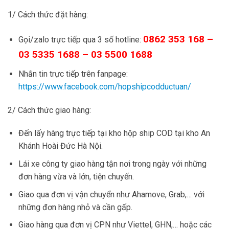
1/ Cách thức đặt hàng:
0862 353 168 –
Gọi/zalo trực tiếp qua 3 số hotline:
03 5335 1688 – 03 5500 1688
Nhắn tin trực tiếp trên fanpage:
https://www.facebook.com/hopshipcodductuan/
2/ Cách thức giao hàng:
Đến lấy hàng trực tiếp tại kho hộp ship COD tại kho An
Khánh Hoài Đức Hà Nội.
Lái xe công ty giao hàng tận nơi trong ngày với những
đơn hàng vừa và lớn, tiện chuyến.
Giao qua đơn vị vận chuyển như Ahamove, Grab,… với
những đơn hàng nhỏ và cần gấp.
Giao hàng qua đơn vị CPN như Viettel, GHN,… hoặc các