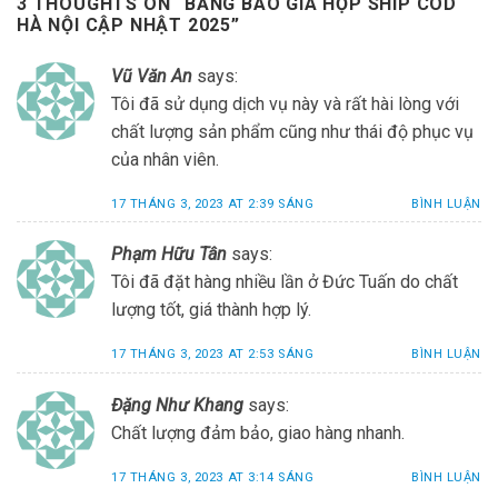
3 THOUGHTS ON “
BẢNG BÁO GIÁ HỘP SHIP COD
HÀ NỘI CẬP NHẬT 2025
”
Vũ Văn An
says:
Tôi đã sử dụng dịch vụ này và rất hài lòng với
chất lượng sản phẩm cũng như thái độ phục vụ
của nhân viên.
17 THÁNG 3, 2023 AT 2:39 SÁNG
BÌNH LUẬN
Phạm Hữu Tân
says:
Tôi đã đặt hàng nhiều lần ở Đức Tuấn do chất
lượng tốt, giá thành hợp lý.
17 THÁNG 3, 2023 AT 2:53 SÁNG
BÌNH LUẬN
Đặng Như Khang
says:
Chất lượng đảm bảo, giao hàng nhanh.
17 THÁNG 3, 2023 AT 3:14 SÁNG
BÌNH LUẬN