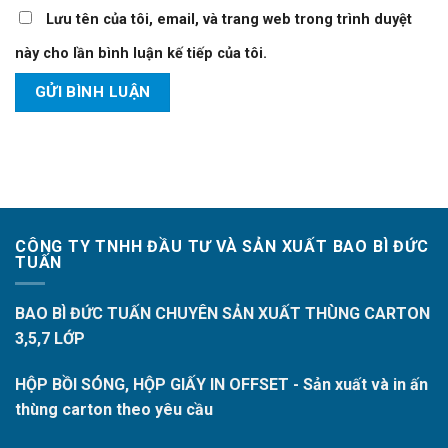
Lưu tên của tôi, email, và trang web trong trình duyệt
này cho lần bình luận kế tiếp của tôi.
CÔNG TY TNHH ĐẦU TƯ VÀ SẢN XUẤT BAO BÌ ĐỨC
TUẤN
BAO BÌ ĐỨC TUẤN CHUYÊN SẢN XUẤT THÙNG CARTON
3,5,7 LỚP
HỘP BỒI SÓNG, HỘP GIẤY IN OFFSET - Sản xuất và in ấn
thùng carton theo yêu cầu