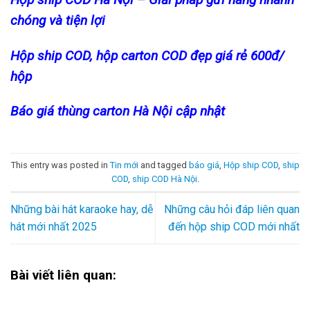
chóng và tiện lợi
Hộp ship COD, hộp carton COD đẹp giá rẻ 600đ/
hộp
Báo giá thùng carton Hà Nội cập nhật
This entry was posted in
Tin mới
and tagged
báo giá
,
Hộp ship COD
,
ship
COD
,
ship COD Hà Nội
.
Những bài hát karaoke hay, dễ
Những câu hỏi đáp liên quan
hát mới nhất 2025
đến hộp ship COD mới nhất
Bài viết liên quan: