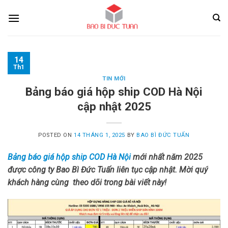
Skip
to
content
14
Th1
TIN MỚI
Bảng báo giá hộp ship COD Hà Nội
cập nhật 2025
POSTED ON
14 THÁNG 1, 2025
BY
BAO BÌ ĐỨC TUẤN
Bảng báo giá hộp ship COD Hà Nội
mới nhất năm 2025
được công ty Bao Bì Đức Tuấn liên tục cập nhật. Mời quý
khách hàng cùng theo dõi trong bài viết này!