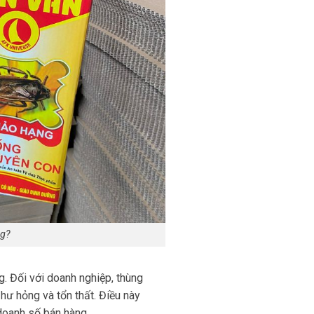
ng?
g. Đối với doanh nghiệp, thùng
hư hỏng và tổn thất. Điều này
 doanh số bán hàng.