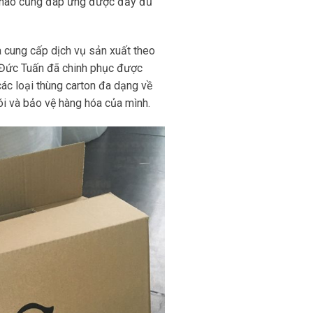
i nào cũng đáp ứng được đầy đủ
và cung cấp dịch vụ sản xuất theo
ì Đức Tuấn đã chinh phục được
các loại thùng carton đa dạng về
i và bảo vệ hàng hóa của mình.