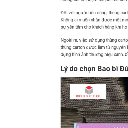
Đối với người tiêu dùng, thùng ca
Không ai muốn nhận được một món
sự yên tâm cho khách hàng khi họ 
Ngoài ra, việc sử dụng thùng cart
thùng carton được làm từ nguyên li
dựng hình ảnh thương hiệu xanh, b
Lý do chọn Bao bì Đ