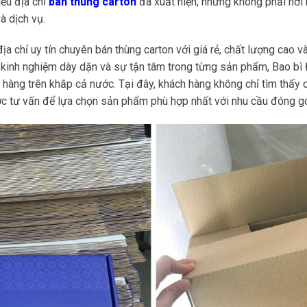
iều địa chỉ
bán thùng carton
đã xuất hiện, nhưng không phải nơ
và dịch vụ.
a chỉ uy tín chuyên bán thùng carton với giá rẻ, chất lượng cao 
i kinh nghiệm dày dặn và sự tận tâm trong từng sản phẩm, Bao b
h hàng trên khắp cả nước. Tại đây, khách hàng không chỉ tìm thấy 
 tư vấn để lựa chọn sản phẩm phù hợp nhất với nhu cầu đóng gó