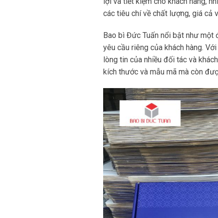
lợi và tiết kiệm cho khách hàng, nh
các tiêu chí về chất lượng, giá cả 
Bao bì Đức Tuấn nổi bật như một đị
yêu cầu riêng của khách hàng. Vớ
lòng tin của nhiều đối tác và khác
kích thước và mẫu mã mà còn được