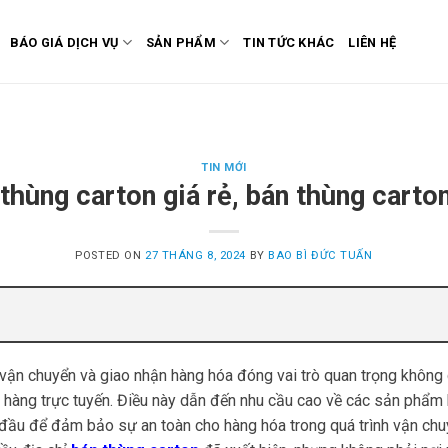
BÁO GIÁ DỊCH VỤ
SẢN PHẨM
TIN TỨC KHÁC
LIÊN HỆ
TIN MỚI
 thùng carton giá rẻ, bán thùng cart
POSTED ON
27 THÁNG 8, 2024
BY
BAO BÌ ĐỨC TUẤN
c vận chuyển và giao nhận hàng hóa đóng vai trò quan trọng không 
 hàng trực tuyến. Điều này dẫn đến nhu cầu cao về các sản phẩm b
đầu để đảm bảo sự an toàn cho hàng hóa trong quá trình vận chuy