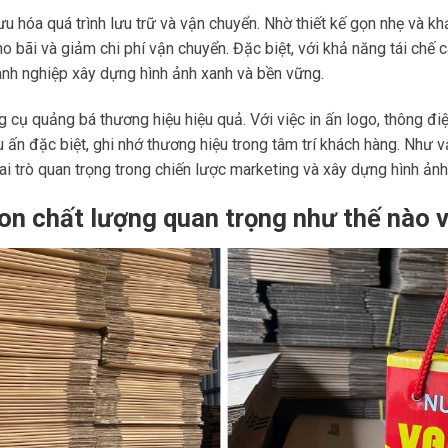
 ưu hóa quá trình lưu trữ và vận chuyển. Nhờ thiết kế gọn nhẹ và 
ho bãi và giảm chi phí vận chuyển. Đặc biệt, với khả năng tái chế c
oanh nghiệp xây dựng hình ảnh xanh và bền vững.
g cụ quảng bá thương hiệu hiệu quả. Với việc in ấn logo, thông đi
 ấn đặc biệt, ghi nhớ thương hiệu trong tâm trí khách hàng. Như vậ
ai trò quan trọng trong chiến lược marketing và xây dựng hình ản
on chất lượng quan trọng như thế nào 