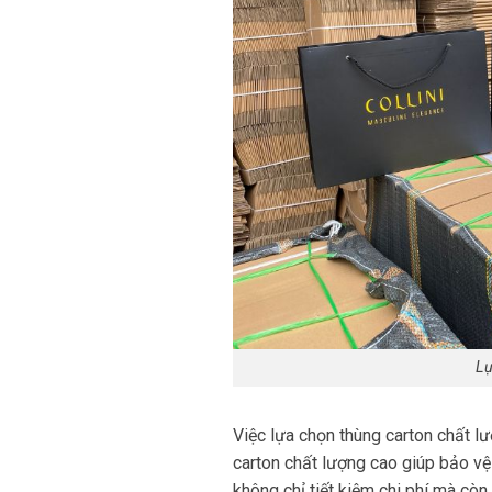
Lự
Việc lựa chọn thùng carton chất lư
carton chất lượng cao giúp bảo vệ
không chỉ tiết kiệm chi phí mà còn