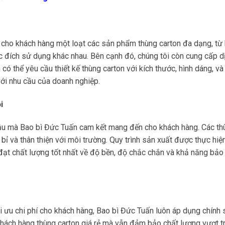
cho khách hàng một loạt các sản phẩm thùng carton đa dạng, từ 
ục đích sử dụng khác nhau. Bên cạnh đó, chúng tôi còn cung cấp d
có thể yêu cầu thiết kế thùng carton với kích thước, hình dáng, và
ới nhu cầu của doanh nghiệp.
i
 đầu mà Bao bì Đức Tuấn cam kết mang đến cho khách hàng. Các th
bỉ và thân thiện với môi trường. Quy trình sản xuất được thực hiệ
t chất lượng tốt nhất về độ bền, độ chắc chắn và khả năng bảo 
i ưu chi phí cho khách hàng, Bao bì Đức Tuấn luôn áp dụng chính s
ách hàng thùng carton giá rẻ mà vẫn đảm bảo chất lượng vượt tr