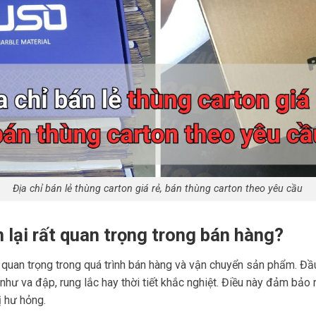
Địa chỉ bán lẻ thùng carton giá rẻ, bán thùng carton theo yêu cầu
 lại rất quan trọng trong bán hàng?
 quan trọng trong quá trình bán hàng và vận chuyển sản phẩm. Đầ
như va đập, rung lắc hay thời tiết khắc nghiệt. Điều này đảm bả
ị hư hỏng.