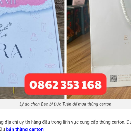
Lý do chọn Bao bì Đức Tuấn để mua thùng carton
g địa chỉ uy tín hàng đầu trong lĩnh vực cung cấp thùng carton. D
cầu
bán thùng carton
: