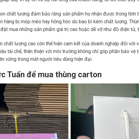
rton chất lượng đảm bảo rằng sản phẩm họ nhận được trong tình t
 hàng bị móp méo hay hỏng hóc do bao bì kém chất lượng. Thùn
đặt mua những sản phẩm giá trị cao hoặc dễ vỡ như đồ điện tử, t
on chất lượng cao còn thể hiện cam kết của doanh nghiệp đối với v
ệu tái chế, thân thiện với môi trường không chỉ góp phần bảo vệ 
ền vững trong mắt người tiêu dùng hiện đại.
ức Tuấn để mua thùng carton