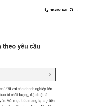
0862353168
-
on theo yêu cầu
chỉ đối với các doanh nghiệp lớn
ao bì chất lượng, đặc biệt là
ển. Với mục tiêu mang lại sự tiện