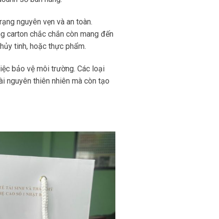
rạng nguyên vẹn và an toàn.
g carton chắc chắn còn mang đến
hủy tinh, hoặc thực phẩm.
iệc bảo vệ môi trường. Các loại
tài nguyên thiên nhiên mà còn tạo