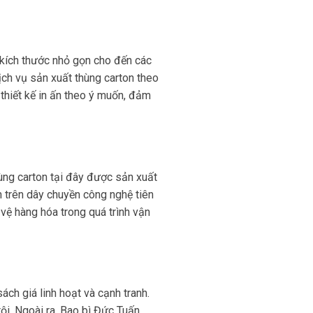
kích thước nhỏ gọn cho đến các
ịch vụ sản xuất thùng carton theo
 thiết kế in ấn theo ý muốn, đảm
ùng carton tại đây được sản xuất
n trên dây chuyền công nghệ tiên
vệ hàng hóa trong quá trình vận
ách giá linh hoạt và cạnh tranh.
ội. Ngoài ra, Bao bì Đức Tuấn