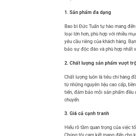
1. Sản phẩm đa dạng
Bao bì Đức Tuấn tự hào mang đến 
loại lớn hơn, phù hợp với nhiều m
yêu cầu riêng của khách hàng. Bạn 
bảo sự độc đáo và phù hợp nhất v
2. Chất lượng sản phẩm vượt trộ
Chất lượng luôn là tiêu chí hàng
từ những nguyên liệu cao cấp, bền 
tiến, đảm bảo mỗi sản phẩm đều đạ
chuyển.
3. Giá cả cạnh tranh
Hiểu rõ tầm quan trọng của việc tố
Chúng tôi cam kết mang đến cho kh