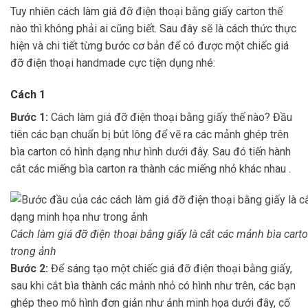
Tuy nhiên cách làm giá đỡ điện thoại bằng giấy carton thế
nào thì không phải ai cũng biết. Sau đây sẽ là cách thức thực
hiện và chi tiết từng bước cơ bản để có được một chiếc giá
đỡ điện thoại handmade cực tiện dụng nhé:
Cách 1
Bước 1:
Cách làm giá đỡ điện thoại bằng giấy thế nào? Đầu
tiên các bạn chuẩn bị bút lông để vẽ ra các mảnh ghép trên
bìa carton có hình dạng như hình dưới đây. Sau đó tiến hành
cắt các miếng bìa carton ra thành các miếng nhỏ khác nhau .
Cách làm giá đỡ điện thoại bằng giấy là cắt các mảnh bìa ca
trong ảnh
Bước 2:
Để sáng tạo một chiếc giá đỡ điện thoại bằng giấy,
sau khi cắt bìa thành các mảnh nhỏ có hình như trên, các bạn
ghép theo mô hình đơn giản như ảnh minh họa dưới đây, cố