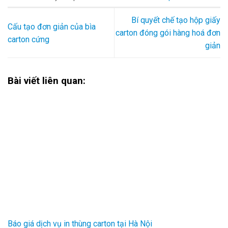
Bí quyết chế tạo hộp giấy
Cấu tạo đơn giản của bìa
carton đóng gói hàng hoá đơn
carton cứng
giản
Bài viết liên quan:
Báo giá dịch vụ in thùng carton tại Hà Nội