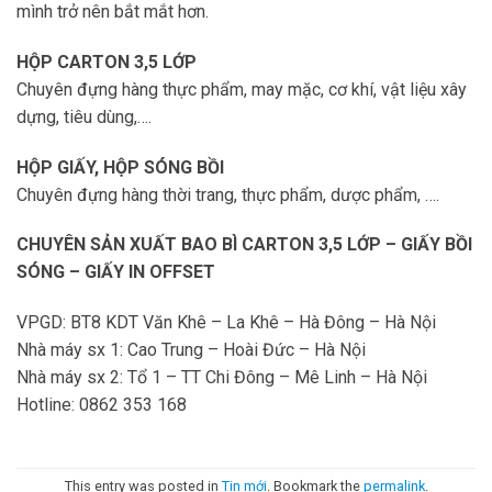
mình trở nên bắt mắt hơn.
HỘP CARTON 3,5 LỚP
Chuyên đựng hàng thực phẩm, may mặc, cơ khí, vật liệu xây
dựng, tiêu dùng,….
HỘP GIẤY, HỘP SÓNG BỒI
Chuyên đựng hàng thời trang, thực phẩm, dược phẩm, ….
CHUYÊN SẢN XUẤT BAO BÌ CARTON 3,5 LỚP – GIẤY BỒI
SÓNG – GIẤY IN OFFSET
VPGD: BT8 KDT Văn Khê – La Khê – Hà Đông – Hà Nội
Nhà máy sx 1: Cao Trung – Hoài Đức – Hà Nội
Nhà máy sx 2: Tổ 1 – TT Chi Đông – Mê Linh – Hà Nội
Hotline: 0862 353 168
This entry was posted in
Tin mới
. Bookmark the
permalink
.