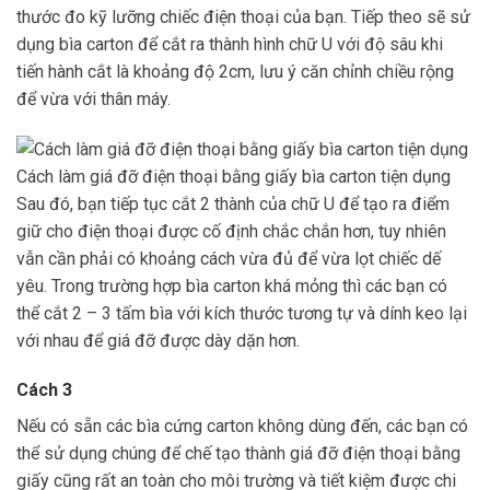
thước đo kỹ lưỡng chiếc điện thoại của bạn. Tiếp theo sẽ sử
dụng bìa carton để cắt ra thành hình chữ U với độ sâu khi
tiến hành cắt là khoảng độ 2cm, lưu ý căn chỉnh chiều rộng
để vừa với thân máy.
Cách làm giá đỡ điện thoại bằng giấy bìa carton tiện dụng
Sau đó, bạn tiếp tục cắt 2 thành của chữ U để tạo ra điểm
giữ cho điện thoại được cố định chắc chắn hơn, tuy nhiên
vẫn cần phải có khoảng cách vừa đủ để vừa lọt chiếc dế
yêu. Trong trường hợp bìa carton khá mỏng thì các bạn có
thể cắt 2 – 3 tấm bìa với kích thước tương tự và dính keo lại
với nhau để giá đỡ được dày dặn hơn.
Cách 3
Nếu có sẵn các bìa cứng carton không dùng đến, các bạn có
thể sử dụng chúng để chế tạo thành giá đỡ điện thoại bằng
giấy cũng rất an toàn cho môi trường và tiết kiệm được chi