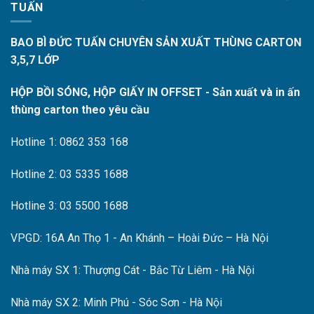
TUẤN
BAO BÌ ĐỨC TUẤN CHUYÊN SẢN XUẤT THÙNG CARTON
3,5,7 LỚP
HỘP BỒI SÓNG, HỘP GIẤY IN OFFSET - Sản xuất và in ấn
thùng carton theo yêu cầu
Hotline 1: 0862 353 168
Hotline 2: 03 5335 1688
Hotline 3: 03 5500 1688
VPGD: 16A An Thọ 1 - An Khánh – Hoài Đức – Hà Nội
Nhà máy SX 1: Thượng Cát - Bắc Từ Liêm - Hà Nội
Nhà máy SX 2: Minh Phú - Sóc Sơn - Hà Nội