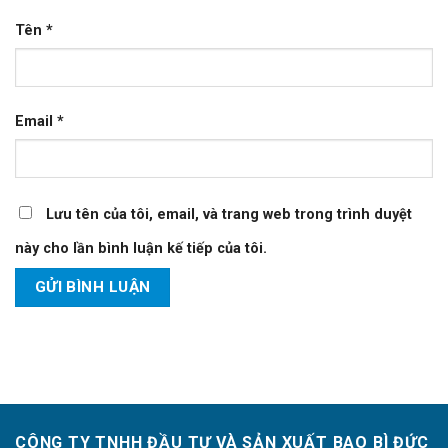
Tên
*
Email
*
Lưu tên của tôi, email, và trang web trong trình duyệt
này cho lần bình luận kế tiếp của tôi.
CÔNG TY TNHH ĐẦU TƯ VÀ SẢN XUẤT BAO BÌ ĐỨC