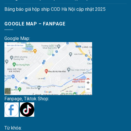
Bảng báo giá hộp ship COD Hà Nội cập nhật 2025
GOOGLE MAP – FANPAGE
Google Map:
Fanpage, Tiktok Shop:
Từ khóa: