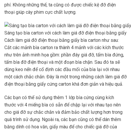
phí. Không những thế, ta cũng có được chiếc kệ đỡ điện
thoại giúp cày phim cực chất lượng.
Sáng tạo bìa carton với cách làm giá đỡ điện thoại bằng giấy
Cách làm giá đỡ điện thoại bằng giấy bìa carton như sau:
Cắt các mảnh bìa carton ra thành 4 mảnh với các kích thước
như trên ảnh minh họa gồm: phần đáy giá đỡ, tấm bìa đứng,
tấm bìa đỡ điện thoại và một đoạn bìa chặn. Sau đó ta sẽ
dùng keo nến để cố định các đầu mối của bìa lại với nhau
một cách chắc chắn. Đây là một trong những cách làm giá đỡ
điện thoại bằng giấy cứng carton khá đơn giản và hiệu quả.
Các bạn có thể sử dụng thêm 1 lớp bìa cứng cùng kích
thước với 4 miếng bìa có sẵn để chập lại với nhau tạo nên
cho giá đỡ sự chắc chắn và đảm bảo chất lượng hơn trong
quá trình sử dụng. Ngoài ra, các bạn cũng có thể dán thêm
băng dính có hoa văn, giấy màu để cho chiếc giá đỡ của