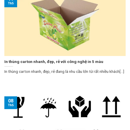
Th5
In thùng carton nhanh, đẹp, rẻ với công nghệ in 5 màu
In thùng carton nhanh, đẹp, rẻ đang là nhu cầu lớn từ rất nhiều khách[...]
08
Th5