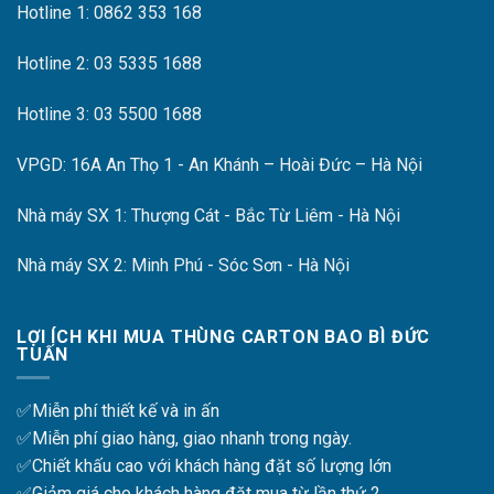
Hotline 1: 0862 353 168
Hotline 2: 03 5335 1688
Hotline 3: 03 5500 1688
VPGD: 16A An Thọ 1 - An Khánh – Hoài Đức – Hà Nội
Nhà máy SX 1: Thượng Cát - Bắc Từ Liêm - Hà Nội
Nhà máy SX 2: Minh Phú - Sóc Sơn - Hà Nội
LỢI ÍCH KHI MUA THÙNG CARTON BAO BÌ ĐỨC
TUẤN
✅Miễn phí thiết kế và in ấn
✅Miễn phí giao hàng, giao nhanh trong ngày.
✅Chiết khấu cao với khách hàng đặt số lượng lớn
✅Giảm giá cho khách hàng đặt mua từ lần thứ 2